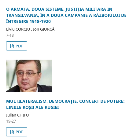
O ARMATĂ, DOUĂ SISTEME. JUSTIȚIA MILITARĂ ÎN
TRANSILVANIA, ÎN A DOUA CAMPANIE A RĂZBOIULUI DE
ÎNTREGIRE 1918-1920
Liviu CORCIU , Ion GIURCĂ
7-18
PDF
MULTILATERALISM, DEMOCRAȚIE, CONCERT DE PUTERE:
LINIILE ROȘII ALE RUSIEI
Iulian CHIFU
19-27
PDF