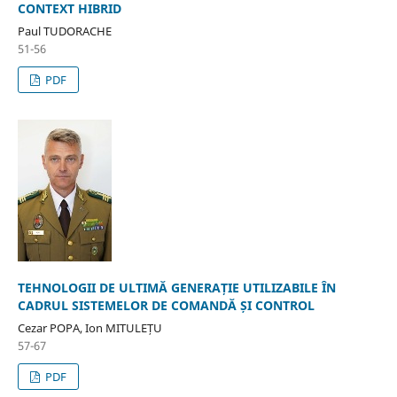
CONTEXT HIBRID
Paul TUDORACHE
51-56
PDF
TEHNOLOGII DE ULTIMĂ GENERAȚIE UTILIZABILE ÎN
CADRUL SISTEMELOR DE COMANDĂ ȘI CONTROL
Cezar POPA, Ion MITULEȚU
57-67
PDF