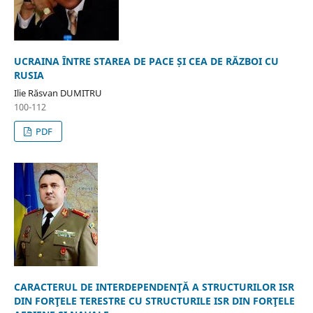
UCRAINA ÎNTRE STAREA DE PACE ȘI CEA DE RĂZBOI CU
RUSIA
Ilie Răsvan DUMITRU
100-112
PDF
CARACTERUL DE INTERDEPENDENŢĂ A STRUCTURILOR ISR
DIN FORŢELE TERESTRE CU STRUCTURILE ISR DIN FORŢELE