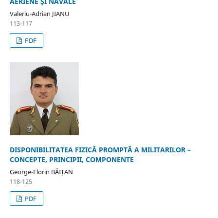
AERIENE ŞI NAVALE
Valeriu-Adrian JIANU
113-117
PDF
DISPONIBILITATEA FIZICĂ PROMPTĂ A MILITARILOR –
CONCEPTE, PRINCIPII, COMPONENTE
George-Florin BĂIȚAN
118-125
PDF