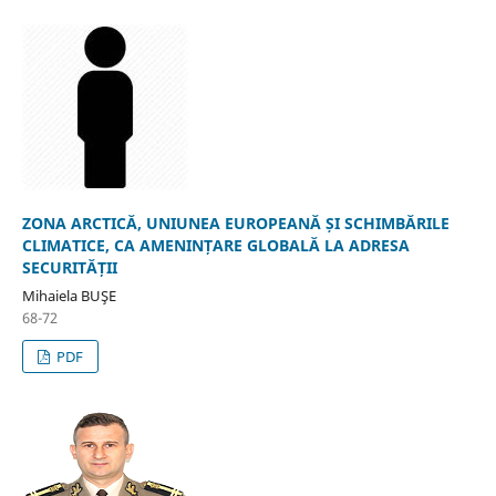
ZONA ARCTICĂ, UNIUNEA EUROPEANĂ ȘI SCHIMBĂRILE
CLIMATICE, CA AMENINȚARE GLOBALĂ LA ADRESA
SECURITĂȚII
Mihaiela BUŞE
68-72
PDF