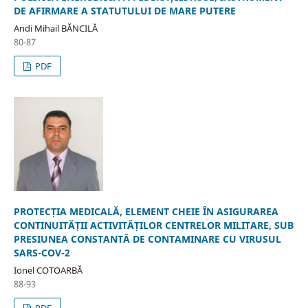
DE AFIRMARE A STATUTULUI DE MARE PUTERE
Andi Mihail BĂNCILĂ
80-87
PDF
PROTECȚIA MEDICALĂ, ELEMENT CHEIE ÎN ASIGURAREA
CONTINUITĂȚII ACTIVITĂȚILOR CENTRELOR MILITARE, SUB
PRESIUNEA CONSTANTĂ DE CONTAMINARE CU VIRUSUL
SARS-COV-2
Ionel COTOARBĂ
88-93
PDF