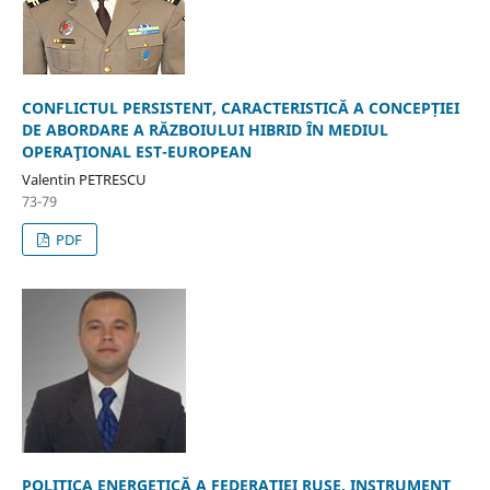
CONFLICTUL PERSISTENT, CARACTERISTICĂ A CONCEPȚIEI
DE ABORDARE A RĂZBOIULUI HIBRID ÎN MEDIUL
OPERAŢIONAL EST-EUROPEAN
Valentin PETRESCU
73-79
PDF
POLITICA ENERGETICĂ A FEDERAȚIEI RUSE, INSTRUMENT