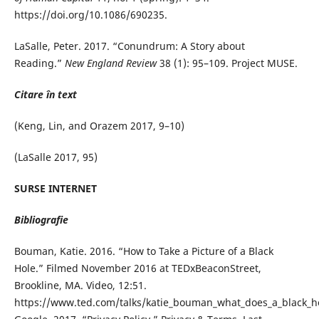
https://doi.org/10.1086/690235.
LaSalle, Peter. 2017. “Conundrum: A Story about
Reading.”
New England Review
38 (1): 95–109. Project MUSE.
Citare în text
(Keng, Lin, and Orazem 2017, 9–10)
(LaSalle 2017, 95)
SURSE INTERNET
Bibliografie
Bouman, Katie. 2016. “How to Take a Picture of a Black
Hole.” Filmed November 2016 at TEDxBeaconStreet,
Brookline, MA. Video, 12:51.
https://www.ted.com/talks/katie_bouman_what_does_a_black_ho