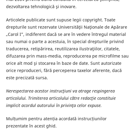
dezvoltarea tehnologică şi inovare.
Articolele publicate sunt supuse legii copyright. Toate
drepturile sunt rezervate Universităţii Naţionale de Apărare
„Carol I”, indiferent dacă se are în vedere întregul material
sau numai o parte a acestuia, în special drepturile privind
traducerea, retipărirea, reutilizarea ilustraţiilor, citatele,
difuzarea prin mass-media, reproducerea pe microfilme sau
orice alt mod şi stocarea în baze de date. Sunt autorizate
orice reproduceri, fără perceperea taxelor aferente, dacă
este precizată sursa.
Nerespectarea acestor instrucţiuni va atrage respingerea
articolului. Trimiterea articolului către redacţie constituie
implicit acordul autorului în privinţa celor expuse.
Mulțumim pentru atenția acordată instrucțiunilor
prezentate în acest ghid.