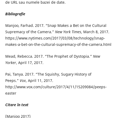
de URL sau numele bazei de date.
Bibliografie
Manjoo, Farhad. 2017. “Snap Makes a Bet on the Cultural
Supremacy of the Camera.”
New York Times
, March 8, 2017.
https://www.nytimes.com/2017/03/08/technology/snap-
makes-a-bet-on-the-cultural-supremacy-of-the-camera.html
Mead, Rebecca. 2017. “The Prophet of Dystopia.”
New
Yorker
, April 17, 2017.
Pai, Tanya. 2017. “The Squishy, Sugary History of
Peeps.”
Vox
, April 11, 2017.
http://www.vox.com/culture/2017/4/11/15209084/peeps-
easter
Citare în text
(Manjoo 2017)