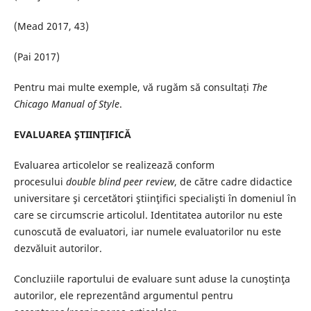
(Mead 2017, 43)
(Pai 2017)
Pentru mai multe exemple, vă rugăm să consultați
The
Chicago Manual of Style
.
EVALUAREA ŞTIINŢIFICĂ
Evaluarea articolelor se realizează conform
procesului
double blind peer review
, de către cadre didactice
universitare şi cercetători ştiinţifici specialişti în domeniul în
care se circumscrie articolul. Identitatea autorilor nu este
cunoscută de evaluatori, iar numele evaluatorilor nu este
dezvăluit autorilor.
Concluziile raportului de evaluare sunt aduse la cunoştinţa
autorilor, ele reprezentând argumentul pentru