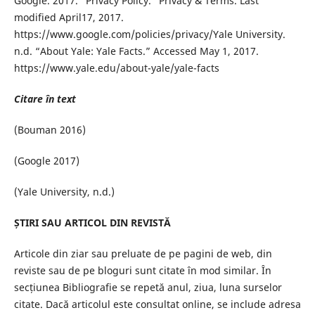
Google. 2017. “Privacy Policy.” Privacy & Terms. Last
modified April17, 2017.
https://www.google.com/policies/privacy/Yale University.
n.d. “About Yale: Yale Facts.” Accessed May 1, 2017.
https://www.yale.edu/about-yale/yale-facts
Citare în text
(Bouman 2016)
(Google 2017)
(Yale University, n.d.)
ȘTIRI SAU ARTICOL DIN REVISTĂ
Articole din ziar sau preluate de pe pagini de web, din
reviste sau de pe bloguri sunt citate în mod similar. În
secțiunea Bibliografie se repetă anul, ziua, luna surselor
citate. Dacă articolul este consultat online, se include adresa