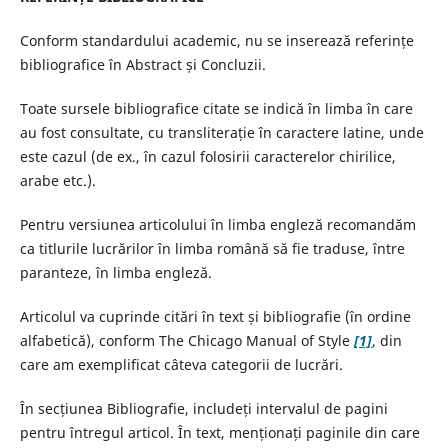
Conform standardului academic, nu se inserează referințe
bibliografice în Abstract și Concluzii.
Toate sursele bibliografice citate se indică în limba în care
au fost consultate, cu transliterație în caractere latine, unde
este cazul (de ex., în cazul folosirii caracterelor chirilice,
arabe etc.).
Pentru versiunea articolului în limba engleză recomandăm
ca titlurile lucrărilor în limba română să fie traduse, între
paranteze, în limba engleză.
Articolul va cuprinde citări în text și bibliografie (în ordine
alfabetică), conform The Chicago Manual of Style
[1]
, din
care am exemplificat câteva categorii de lucrări.
În secțiunea Bibliografie, includeți intervalul de pagini
pentru întregul articol. În text, menționați paginile din care