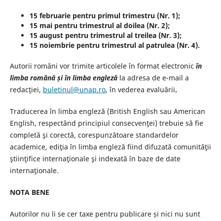
15 februarie pentru primul trimestru (Nr. 1);
15 mai pentru trimestrul al doilea (Nr. 2);
15 august pentru trimestrul al treilea (Nr. 3);
15 noiembrie pentru trimestrul al patrulea (Nr. 4).
Autorii români vor trimite articolele în format electronic
în
limba română și în limba engleză
la adresa de e-mail a
redacţiei,
buletinul@unap.ro
, în vederea evaluării
.
Traducerea în limba engleză (British English sau American
English, respectând principiul consecvenţei) trebuie să fie
completă şi corectă, corespunzătoare standardelor
academice, ediţia în limba engleză fiind difuzată comunităţii
ştiinţifice internaţionale şi indexată în baze de date
internaţionale.
NOTA BENE
Autorilor nu li se cer taxe pentru publicare și nici nu sunt