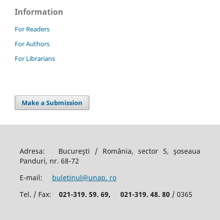
Information
For Readers
For Authors
For Librarians
Make a Submission
Adresa: Bucureşti / România, sector 5, şoseaua
Panduri, nr. 68-72
E-mail:
buletinul@unap. ro
Tel. / Fax:
021-319. 59. 69,
021-319. 48. 80
/ 0365