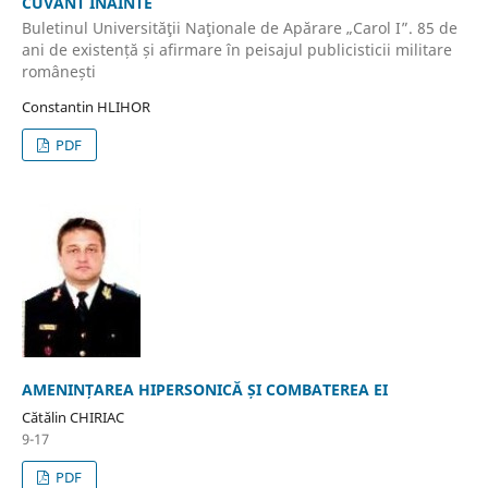
CUVÂNT ÎNAINTE
Buletinul Universităţii Naţionale de Apărare „Carol I”. 85 de
ani de existență și afirmare în peisajul publicisticii militare
românești
Constantin HLIHOR
PDF
AMENINȚAREA HIPERSONICĂ ȘI COMBATEREA EI
Cătălin CHIRIAC
9-17
PDF