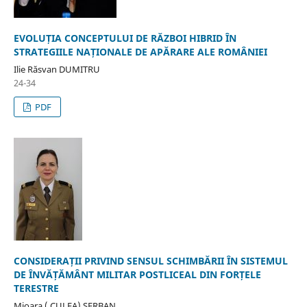
EVOLUȚIA CONCEPTULUI DE RĂZBOI HIBRID ÎN
STRATEGIILE NAȚIONALE DE APĂRARE ALE ROMÂNIEI
Ilie Răsvan DUMITRU
24-34
PDF
CONSIDERAȚII PRIVIND SENSUL SCHIMBĂRII ÎN SISTEMUL
DE ÎNVĂȚĂMÂNT MILITAR POSTLICEAL DIN FORȚELE
TERESTRE
Mioara ( CULEA) ȘERBAN