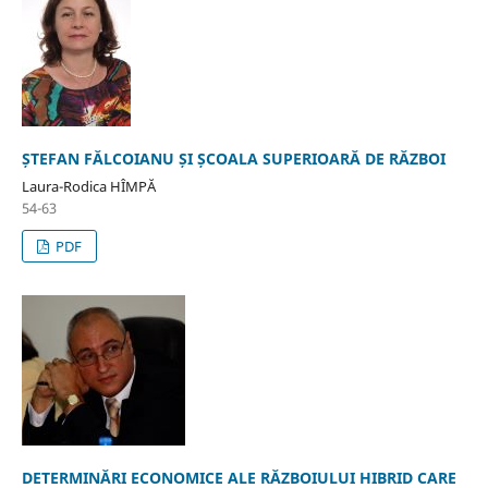
ȘTEFAN FĂLCOIANU ȘI ȘCOALA SUPERIOARĂ DE RĂZBOI
Laura-Rodica HÎMPĂ
54-63
PDF
DETERMINĂRI ECONOMICE ALE RĂZBOIULUI HIBRID CARE