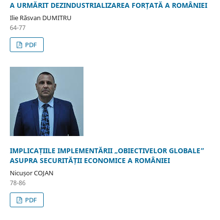
A URMĂRIT DEZINDUSTRIALIZAREA FORȚATĂ A ROMÂNIEI
Ilie Răsvan DUMITRU
64-77
PDF
IMPLICAȚIILE IMPLEMENTĂRII „OBIECTIVELOR GLOBALE”
ASUPRA SECURITĂȚII ECONOMICE A ROMÂNIEI
Nicușor COJAN
78-86
PDF