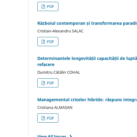
PDF
Războiul contemporan și transformarea paradi
Cristian-Alexandru SALAC
PDF
Determinantele longevității capacității de luptă
refacere
Dumitru Cătălin COHAL
PDF
Managementul crizelor hibride: răspuns integr
Cristiana ALMASAN
PDF
View All Issues