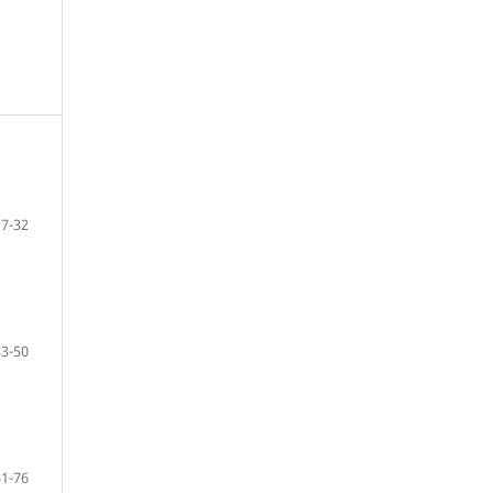
7-32
33-50
51-76