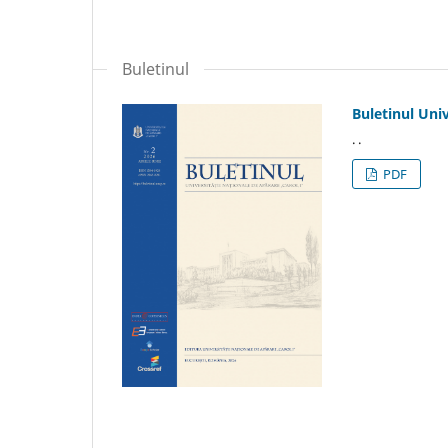
Buletinul
Buletinul Univ
. .
PDF