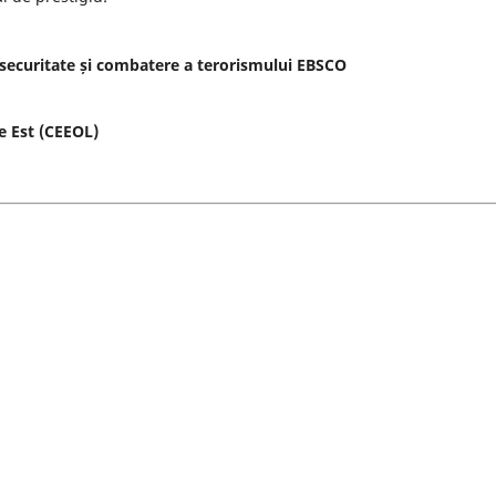
 securitate și combatere a terorismului EBSCO
de Est (CEEOL)