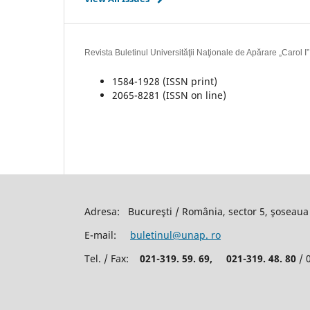
Revista Buletinul Universităţii Naţionale de Apărare „Carol 
1584-1928 (ISSN print)
2065-8281 (ISSN on line)
Adresa: Bucureşti / România, sector 5, şoseaua 
E-mail:
buletinul@unap. ro
Tel. / Fax:
021-319. 59. 69,
021-319. 48. 80
/ 