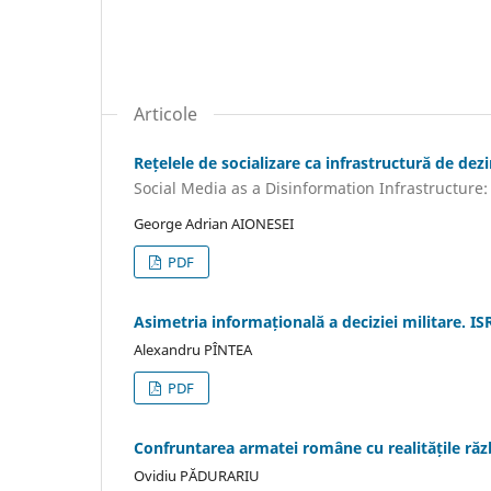
Articole
Rețelele de socializare ca infrastructură de dezi
Social Media as a Disinformation Infrastructure: 
George Adrian AIONESEI
PDF
Asimetria informațională a deciziei militare. IS
Alexandru PÎNTEA
PDF
Confruntarea armatei române cu realitățile răzb
Ovidiu PĂDURARIU