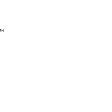
fie
i