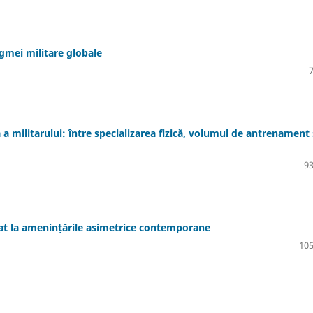
gmei militare globale
 a militarului: între specializarea fizică, volumul de antrenament 
93
at la amenințările asimetrice contemporane
105