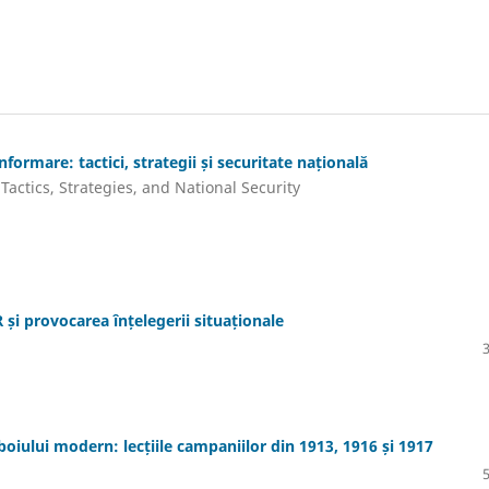
nformare: tactici, strategii și securitate națională
Tactics, Strategies, and National Security
R și provocarea înțelegerii situaționale
oiului modern: lecțiile campaniilor din 1913, 1916 și 1917