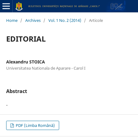
Home
/
Archives
/
Vol. 1 No. 2 (2014)
/
Articole
EDITORIAL
Alexandru STOICA
Universitatea Nationala de Aparare - Carol I
Abstract
-
PDF (Limba Română)