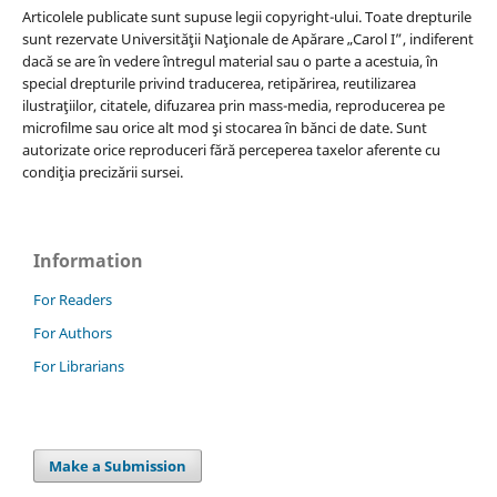
Articolele publicate sunt supuse legii copyright-ului. Toate drepturile
sunt rezervate Universităţii Naţionale de Apărare „Carol I”, indiferent
dacă se are în vedere întregul material sau o parte a acestuia, în
special drepturile privind traducerea, retipărirea, reutilizarea
ilustraţiilor, citatele, difuzarea prin mass-media, reproducerea pe
microfilme sau orice alt mod şi stocarea în bănci de date. Sunt
autorizate orice reproduceri fără perceperea taxelor aferente cu
condiţia precizării sursei.
Information
For Readers
For Authors
For Librarians
Make a Submission