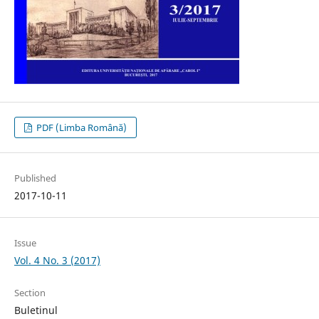
PDF (Limba Română)
Published
2017-10-11
Issue
Vol. 4 No. 3 (2017)
Section
Buletinul