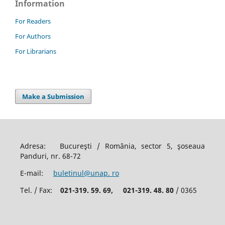
Information
For Readers
For Authors
For Librarians
Make a Submission
Adresa: Bucureşti / România, sector 5, şoseaua
Panduri, nr. 68-72
E-mail:
buletinul@unap. ro
Tel. / Fax:
021-319. 59. 69,
021-319. 48. 80
/ 0365