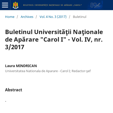
Home
/
Archives
/
Vol. 4 No. 3 (2017)
/
Buletinul
Buletinul Universităţii Naţionale
de Apărare "Carol I" - Vol. IV, nr.
3/2017
Laura MINDRICAN
Universitatea Nationala de Aparare - Carol I; Redactor-şef
Abstract
-