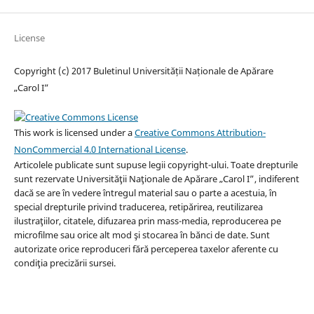
License
Copyright (c) 2017 Buletinul Universității Naționale de Apărare
„Carol I”
This work is licensed under a
Creative Commons Attribution-
NonCommercial 4.0 International License
.
Articolele publicate sunt supuse legii copyright-ului. Toate drepturile
sunt rezervate Universităţii Naţionale de Apărare „Carol I”, indiferent
dacă se are în vedere întregul material sau o parte a acestuia, în
special drepturile privind traducerea, retipărirea, reutilizarea
ilustraţiilor, citatele, difuzarea prin mass-media, reproducerea pe
microfilme sau orice alt mod şi stocarea în bănci de date. Sunt
autorizate orice reproduceri fără perceperea taxelor aferente cu
condiţia precizării sursei.