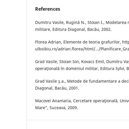
References
Dumitru Vasile, Rugină N., Stoian I., Modelarea 
militare, Editura Diagonal, Bacău, 2002.
Florea Adrian, Elemente de teoria grafurilor, ht
ulbsibiu.ro/adrian.florea/html/.../Planificare_Gr
Grad Vasile, Stoian Ion, Kovacs Emil, Dumitru Va
operaţională în domeniul militar, Editura Sylvi, 
Grad Vasile ş.a., Metode de fundamentare a deciz
Diagonal, Bacău, 2001.
Macovei Anamaria, Cercetare operaţională, Unive
Mare”, Suceava, 2009.