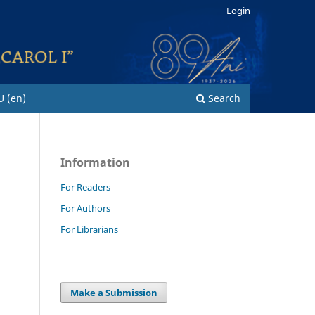
Login
U (en)
Search
Information
For Readers
For Authors
For Librarians
Make a Submission