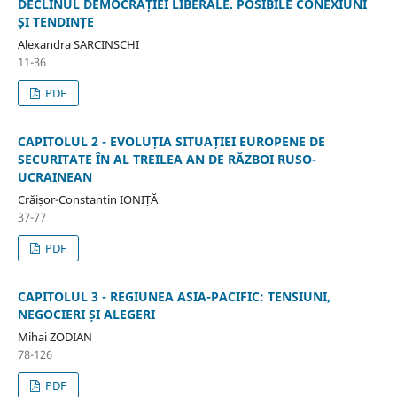
DECLINUL DEMOCRAȚIEI LIBERALE. POSIBILE CONEXIUNI
ȘI TENDINȚE
Alexandra SARCINSCHI
11-36
PDF
CAPITOLUL 2 - EVOLUȚIA SITUAȚIEI EUROPENE DE
SECURITATE ÎN AL TREILEA AN DE RĂZBOI RUSO-
UCRAINEAN
Crăișor-Constantin IONIȚĂ
37-77
PDF
CAPITOLUL 3 - REGIUNEA ASIA-PACIFIC: TENSIUNI,
NEGOCIERI ȘI ALEGERI
Mihai ZODIAN
78-126
PDF