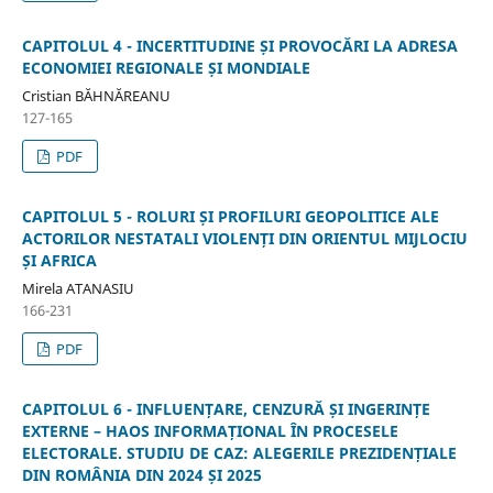
CAPITOLUL 4 - INCERTITUDINE ȘI PROVOCĂRI LA ADRESA
ECONOMIEI REGIONALE ȘI MONDIALE
Cristian BĂHNĂREANU
127-165
PDF
CAPITOLUL 5 - ROLURI ȘI PROFILURI GEOPOLITICE ALE
ACTORILOR NESTATALI VIOLENȚI DIN ORIENTUL MIJLOCIU
ȘI AFRICA
Mirela ATANASIU
166-231
PDF
CAPITOLUL 6 - INFLUENȚARE, CENZURĂ ȘI INGERINȚE
EXTERNE – HAOS INFORMAȚIONAL ÎN PROCESELE
ELECTORALE. STUDIU DE CAZ: ALEGERILE PREZIDENȚIALE
DIN ROMÂNIA DIN 2024 ȘI 2025