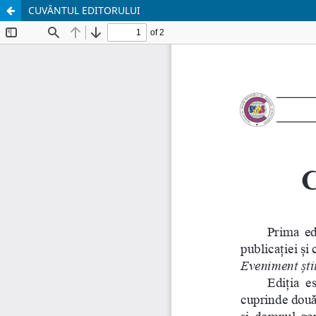
CUVÂNTUL EDITORULUI