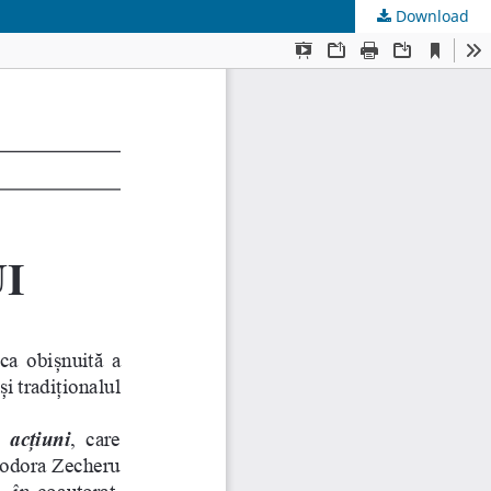
Download